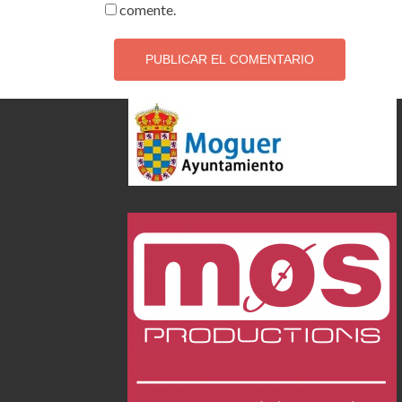
comente.