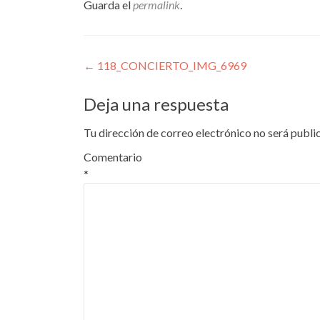
Guarda el
permalink
.
Navegación
←
118_CONCIERTO_IMG_6969
de
Deja una respuesta
entradas
Tu dirección de correo electrónico no será publi
Comentario
*