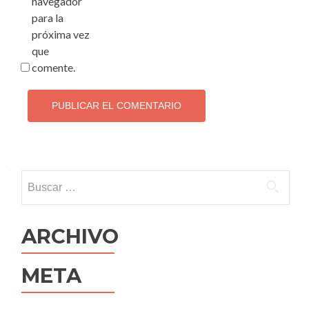
navegador
para la
próxima vez
que
comente.
Buscar:
ARCHIVO
META