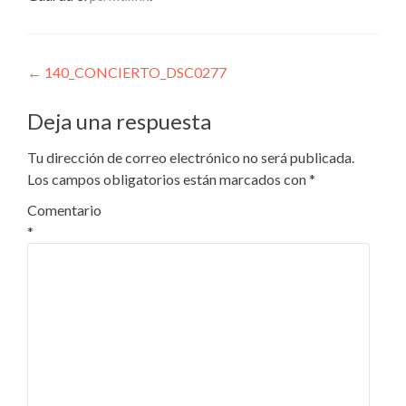
Navegación
←
140_CONCIERTO_DSC0277
de
Deja una respuesta
entradas
Tu dirección de correo electrónico no será publicada.
Los campos obligatorios están marcados con
*
Comentario
*