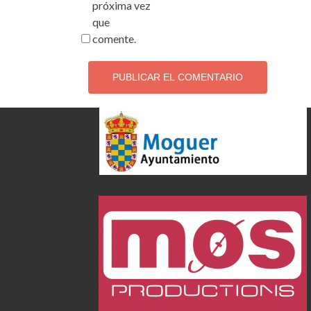
próxima vez
que
comente.