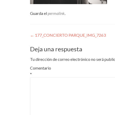
Guarda el
permalink
.
Navegación
←
177_CONCIERTO PARQUE_IMG_7263
de
Deja una respuesta
entradas
Tu dirección de correo electrónico no será publi
Comentario
*