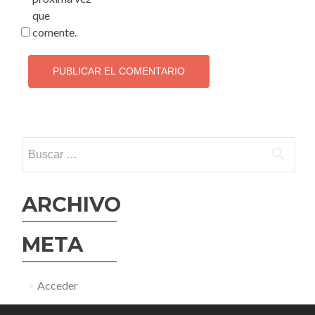
que
comente.
Buscar:
ARCHIVO
META
Acceder