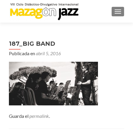
CAMBI
187_BIG BAND
Publicada en
abril 5, 2016
Guarda el
permalink
.