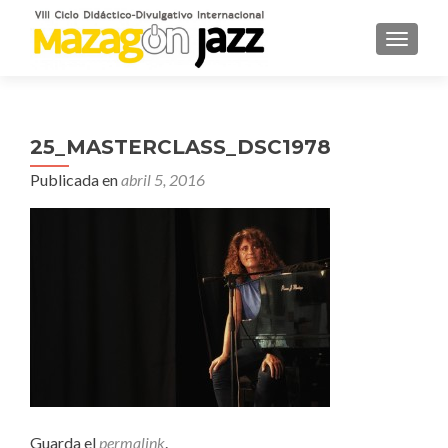
CAMBI
25_MASTERCLASS_DSC1978
Publicada en
abril 5, 2016
Guarda el
permalink
.