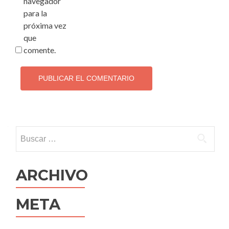
navegador
para la
próxima vez
que
comente.
Buscar:
ARCHIVO
META