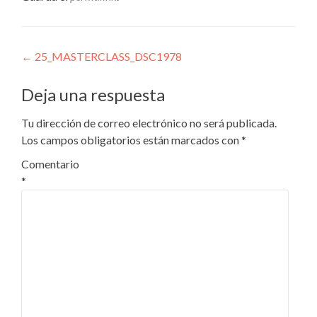
Navegación
←
25_MASTERCLASS_DSC1978
de
Deja una respuesta
entradas
Tu dirección de correo electrónico no será publicada.
Los campos obligatorios están marcados con
*
Comentario
*