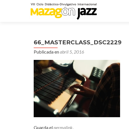
66_MASTERCLASS_DSC2229
Publicada en
abril 5, 2016
Guarda el
permalink
.