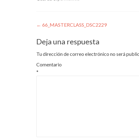
Navegación
←
66_MASTERCLASS_DSC2229
de
Deja una respuesta
entradas
Tu dirección de correo electrónico no será publi
Comentario
*