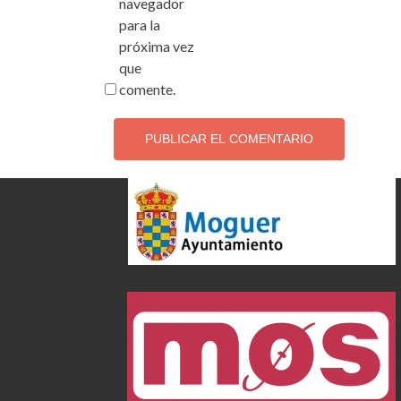
navegador
para la
próxima vez
que
comente.