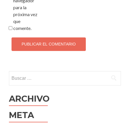
navegador
para la
próxima vez
que
comente.
Buscar:
ARCHIVO
META