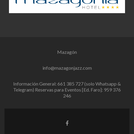
Mazagón
info@mazagonjazz.com
Información General: 661 385 727 (solo Whatsapp &
Telegram) Reservas para Eventos [Ed. Faro]: 959 376
246
Enlace
de