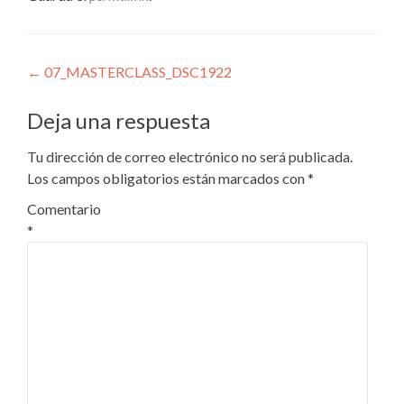
Navegación
←
07_MASTERCLASS_DSC1922
de
Deja una respuesta
entradas
Tu dirección de correo electrónico no será publicada.
Los campos obligatorios están marcados con
*
Comentario
*