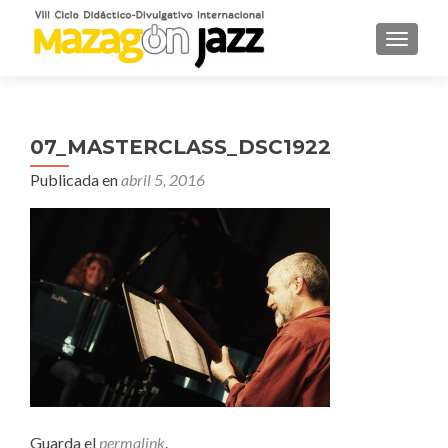
CAMBI
07_MASTERCLASS_DSC1922
Publicada en
abril 5, 2016
Guarda el
permalink
.