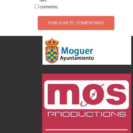
comente.