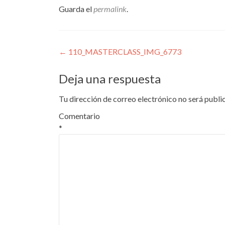
Guarda el
permalink
.
Navegación
←
110_MASTERCLASS_IMG_6773
de
Deja una respuesta
entradas
Tu dirección de correo electrónico no será publi
Comentario
*