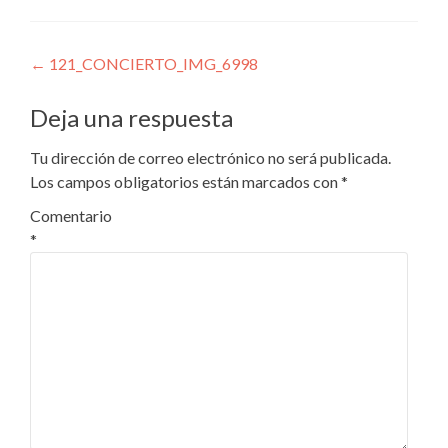
Navegación
←
121_CONCIERTO_IMG_6998
de
Deja una respuesta
entradas
Tu dirección de correo electrónico no será publicada.
Los campos obligatorios están marcados con
*
Comentario
*