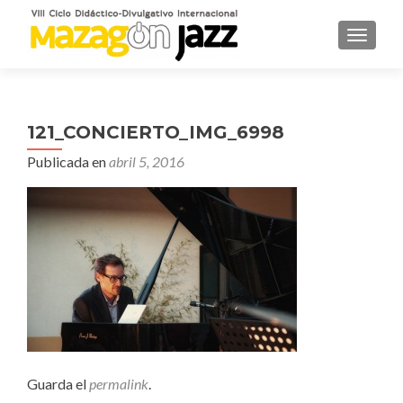
CAMBI
121_CONCIERTO_IMG_6998
Publicada en
abril 5, 2016
Guarda el
permalink
.