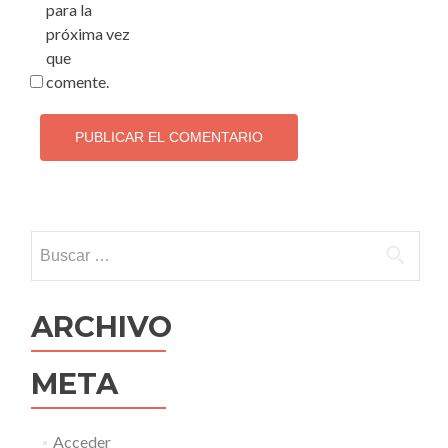
para la
próxima vez
que
comente.
Buscar:
ARCHIVO
META
Acceder