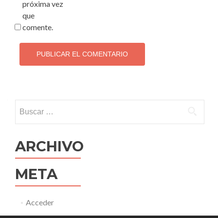
próxima vez
que
comente.
Buscar:
ARCHIVO
META
Acceder