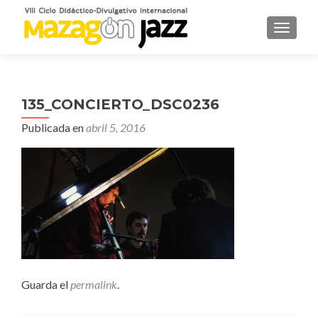
CAMBI
135_CONCIERTO_DSC0236
Publicada en
abril 5, 2016
Guarda el
permalink
.