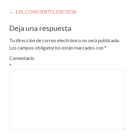
Navegación
←
135_CONCIERTO_DSC0236
de
Deja una respuesta
entradas
Tu dirección de correo electrónico no será publicada.
Los campos obligatorios están marcados con
*
Comentario
*