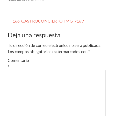
Navegación
←
166_GASTROCONCIERTO_IMG_7169
de
Deja una respuesta
entradas
Tu dirección de correo electrónico no será publicada.
Los campos obligatorios están marcados con
*
Comentario
*