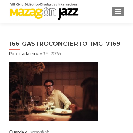
CAMBI
166_GASTROCONCIERTO_IMG_7169
Publicada en
abril 5, 2016
Guarda el
permalink
.