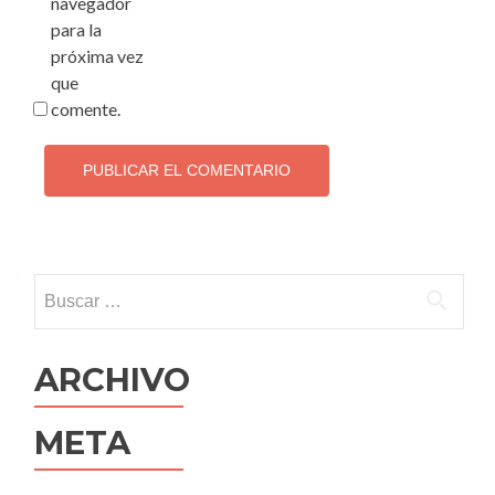
navegador
para la
próxima vez
que
comente.
Buscar:
ARCHIVO
META