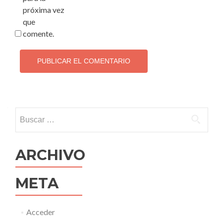
próxima vez
que
comente.
Buscar:
ARCHIVO
META
Acceder