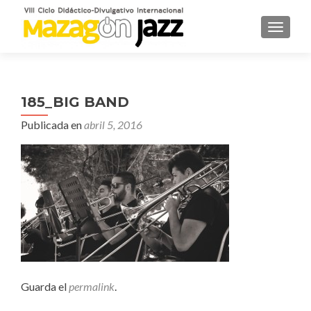
CAMBI
185_BIG BAND
Publicada en
abril 5, 2016
Guarda el
permalink
.