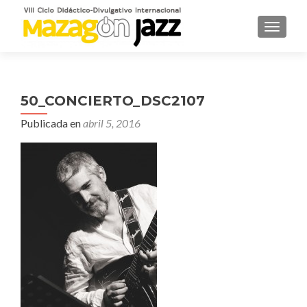
CAMBI
50_CONCIERTO_DSC2107
Publicada en
abril 5, 2016