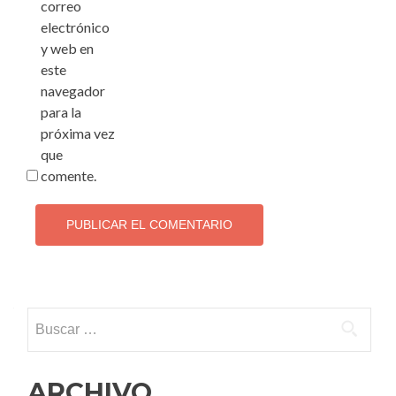
correo
electrónico
y web en
este
navegador
para la
próxima vez
que
comente.
Buscar:
ARCHIVO