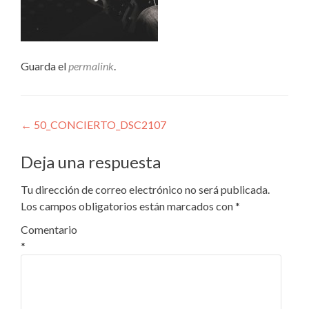
Guarda el
permalink
.
Navegación
←
50_CONCIERTO_DSC2107
de
Deja una respuesta
entradas
Tu dirección de correo electrónico no será publicada.
Los campos obligatorios están marcados con
*
Comentario
*