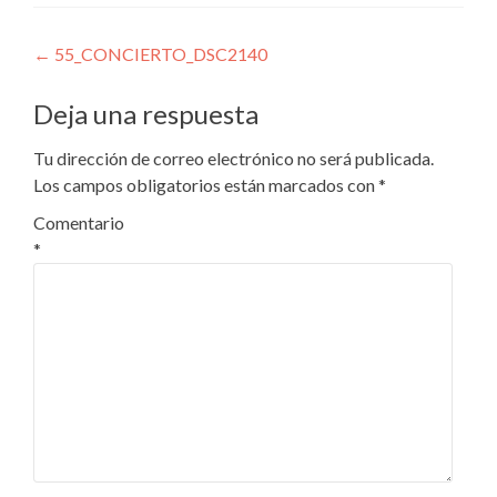
Navegación
←
55_CONCIERTO_DSC2140
de
Deja una respuesta
entradas
Tu dirección de correo electrónico no será publicada.
Los campos obligatorios están marcados con
*
Comentario
*