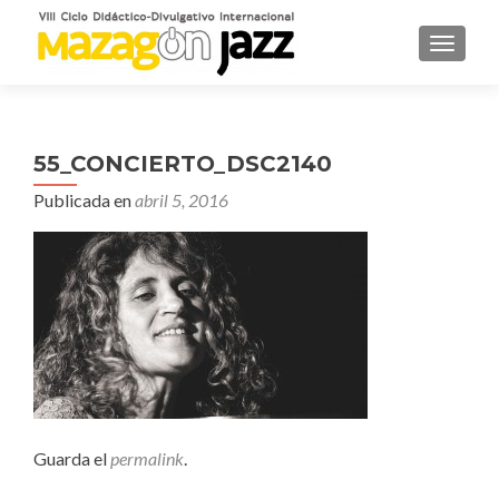
CAMBI
55_CONCIERTO_DSC2140
Publicada en
abril 5, 2016
Guarda el
permalink
.