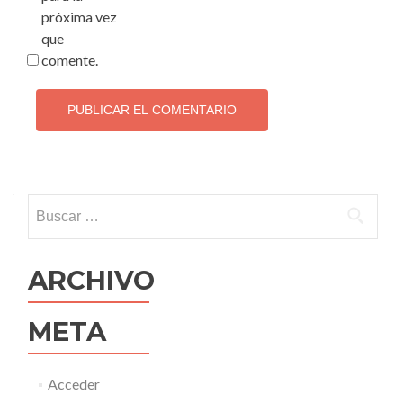
próxima vez
que
comente.
Buscar:
ARCHIVO
META
Acceder