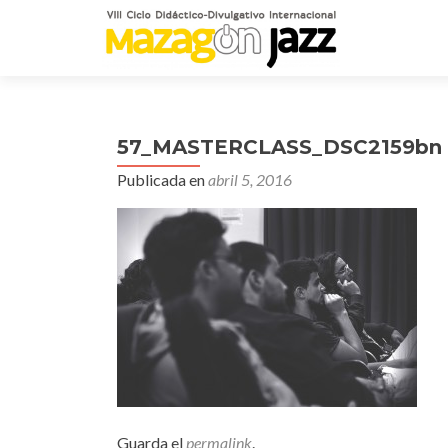
57_MASTERCLASS_DSC2159bn
Publicada en
abril 5, 2016
Guarda el
permalink
.