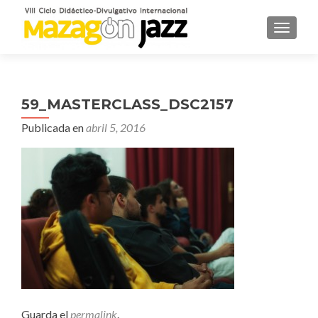
CAMBI
59_MASTERCLASS_DSC2157
Publicada en
abril 5, 2016
Guarda el
permalink
.