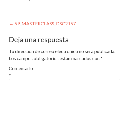
Navegación
←
59_MASTERCLASS_DSC2157
de
Deja una respuesta
entradas
Tu dirección de correo electrónico no será publicada.
Los campos obligatorios están marcados con
*
Comentario
*