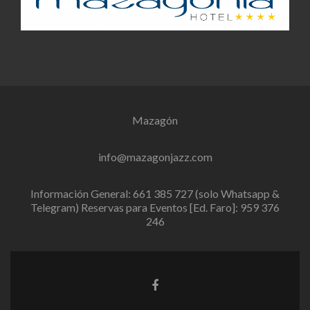
Mazagón
info@mazagonjazz.com
Información General: 661 385 727 (solo Whatsapp &
Telegram) Reservas para Eventos [Ed. Faro]: 959 376
246
Enlace
de