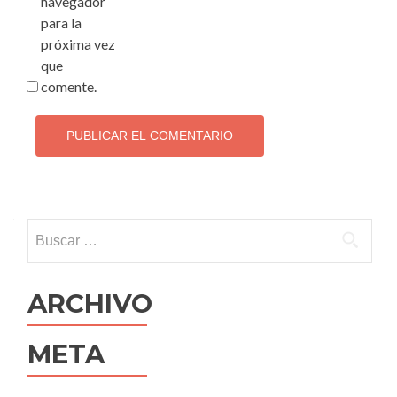
navegador
para la
próxima vez
que
comente.
Buscar:
ARCHIVO
META