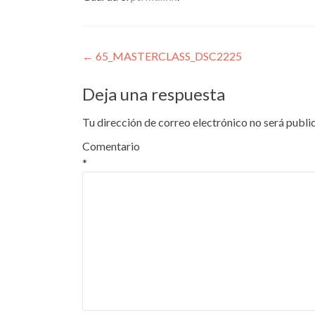
Navegación
←
65_MASTERCLASS_DSC2225
de
Deja una respuesta
entradas
Tu dirección de correo electrónico no será publi
Comentario
*