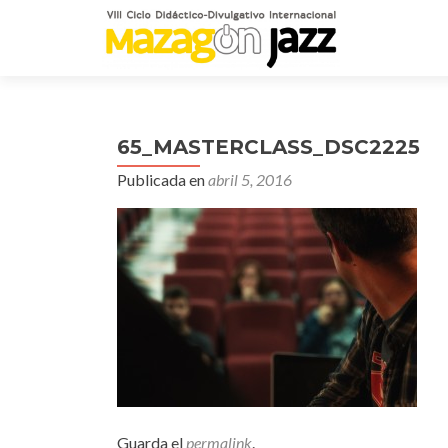
65_MASTERCLASS_DSC2225
Publicada en
abril 5, 2016
Guarda el
permalink
.