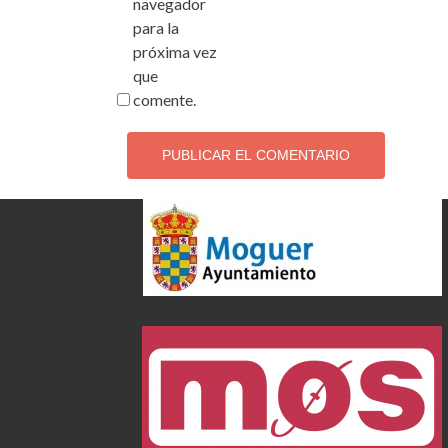
navegador
para la
próxima vez
que
comente.