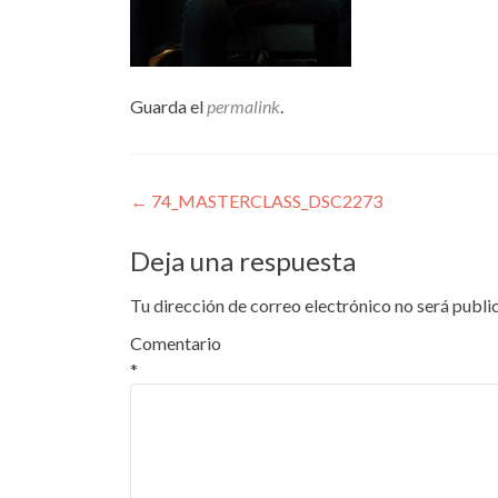
Guarda el
permalink
.
Navegación
←
74_MASTERCLASS_DSC2273
de
Deja una respuesta
entradas
Tu dirección de correo electrónico no será publi
Comentario
*