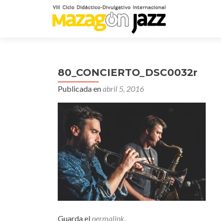
80_CONCIERTO_DSC0032r
Publicada en
abril 5, 2016
Guarda el
permalink
.