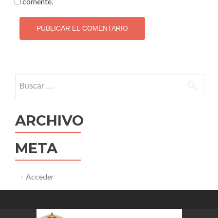
comente.
Buscar:
ARCHIVO
META
Acceder