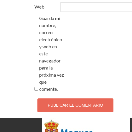
Web
Guarda mi
nombre,
correo
electrónico
y web en
este
navegador
para la
próxima vez
que
comente.