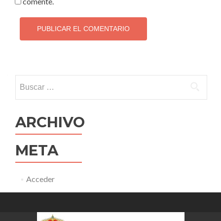
comente.
Buscar:
ARCHIVO
META
Acceder