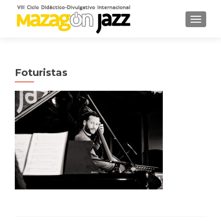
CAMBI
Foturistas