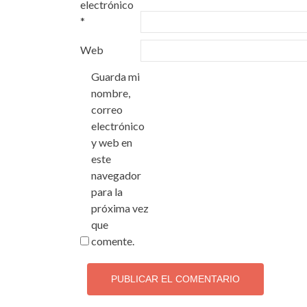
electrónico
*
Web
Guarda mi
nombre,
correo
electrónico
y web en
este
navegador
para la
próxima vez
que
comente.