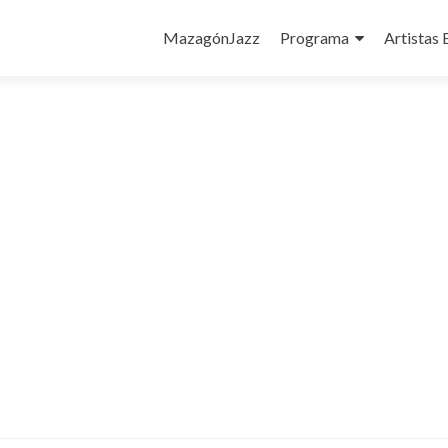
Ir
al
MazagónJazz
Programa
Artistas 
contenido