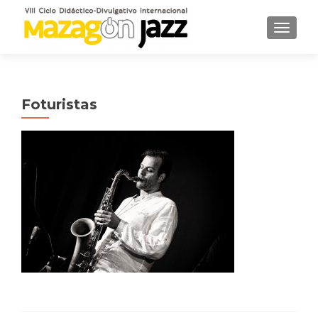
CAMBI
Foturistas