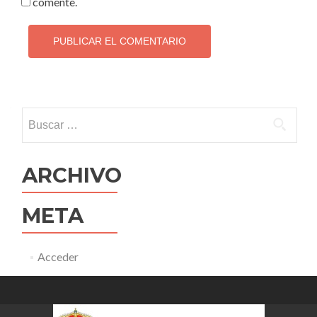
comente.
Buscar:
ARCHIVO
META
Acceder