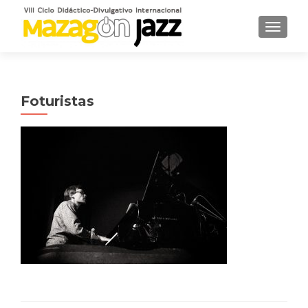
CAMBI
Foturistas