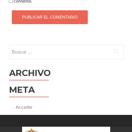
comente.
Buscar:
ARCHIVO
META
Acceder