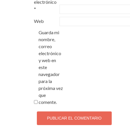
electrónico
*
Web
Guarda mi
nombre,
correo
electrónico
y web en
este
navegador
para la
próxima vez
que
comente.