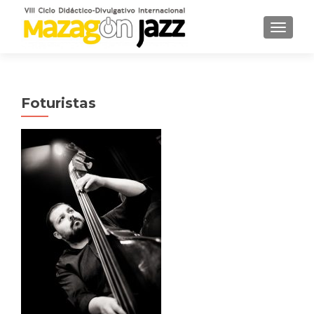
CAMBI
Foturistas