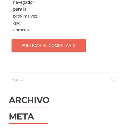
navegador
para la
próxima vez
que
comente.
Buscar:
ARCHIVO
META