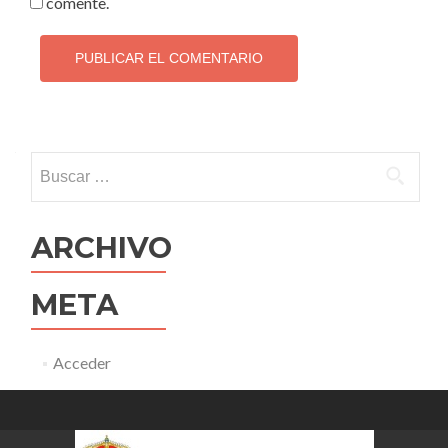
comente.
Buscar:
ARCHIVO
META
Acceder