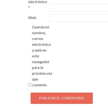
electrónico
*
Web
Guarda mi
nombre,
correo
electrónico
y web en
este
navegador
para la
próxima vez
que
comente.