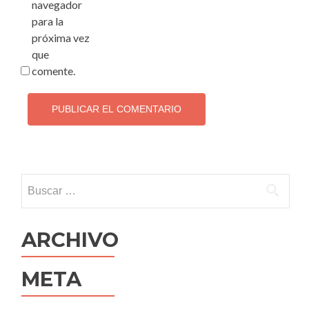
navegador
para la
próxima vez
que
comente.
Buscar:
ARCHIVO
META