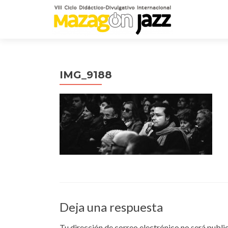
IMG_9188
Deja una respuesta
Tu dirección de correo electrónico no será publi